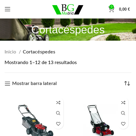
0
0,00
€
Cortacéspedes
Inicio
Cortacéspedes
Mostrando 1–12 de 13 resultados
Mostrar barra lateral