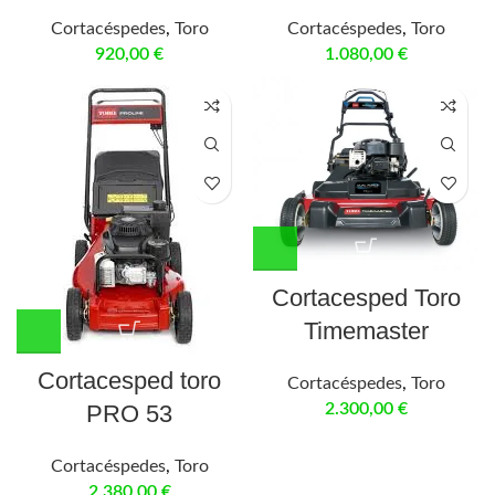
Cortacéspedes
,
Toro
Cortacéspedes
,
Toro
920,00
€
1.080,00
€
Cortacesped Toro
Timemaster
Cortacesped toro
Cortacéspedes
,
Toro
2.300,00
€
PRO 53
Cortacéspedes
,
Toro
2.380,00
€