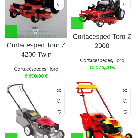
Cortacesped Toro Z
Cortacesped Toro Z
2000
4200 Twin
Cortacéspedes
,
Toro
13.576,00
€
Cortacéspedes
,
Toro
6.600,00
€