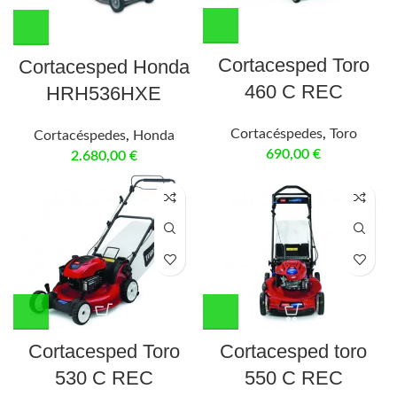
Cortacesped Toro
Cortacesped Honda
460 C REC
HRH536HXE
Cortacéspedes
,
Toro
Cortacéspedes
,
Honda
690,00
€
2.680,00
€
Cortacesped Toro
Cortacesped toro
530 C REC
550 C REC