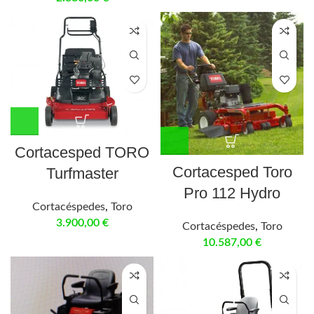
Cortacesped TORO
Cortacesped Toro
Turfmaster
Pro 112 Hydro
Cortacéspedes
,
Toro
3.900,00
€
Cortacéspedes
,
Toro
10.587,00
€