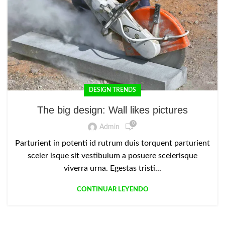
DESIGN TRENDS
The big design: Wall likes pictures
0
Admin
Parturient in potenti id rutrum duis torquent parturient
sceler isque sit vestibulum a posuere scelerisque
viverra urna. Egestas tristi...
CONTINUAR LEYENDO