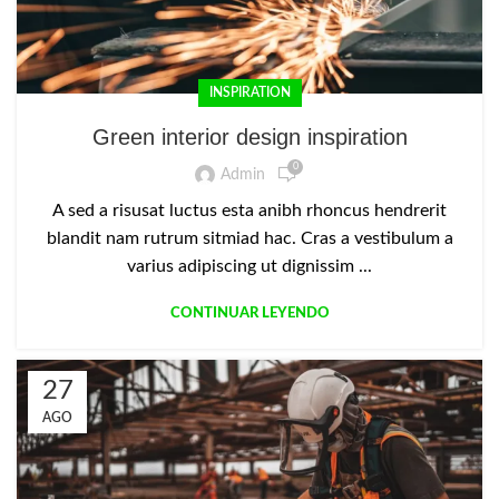
INSPIRATION
Green interior design inspiration
0
Admin
A sed a risusat luctus esta anibh rhoncus hendrerit
blandit nam rutrum sitmiad hac. Cras a vestibulum a
varius adipiscing ut dignissim ...
CONTINUAR LEYENDO
27
AGO