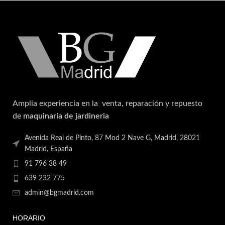
Amplia experiencia en la venta, reparación y repuesto
de
maquinaria de jardineria
Avenida Real de Pinto, 87 Mod 2 Nave G, Madrid, 28021
Madrid, España
91 796 38 49
639 232 775
admin@bgmadrid.com
HORARIO