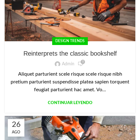
DESIGN TRENDS
Reinterprets the classic bookshelf
0
Admin
Aliquet parturient scele risque scele risque nibh
pretium parturient suspendisse platea sapien torquent
feugiat parturient hac amet. Vo...
CONTINUAR LEYENDO
26
AGO