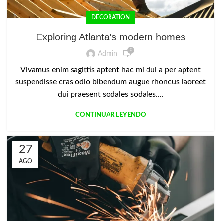
DECORATION
Exploring Atlanta’s modern homes
0
Admin
Vivamus enim sagittis aptent hac mi dui a per aptent
suspendisse cras odio bibendum augue rhoncus laoreet
dui praesent sodales sodales....
CONTINUAR LEYENDO
27
AGO