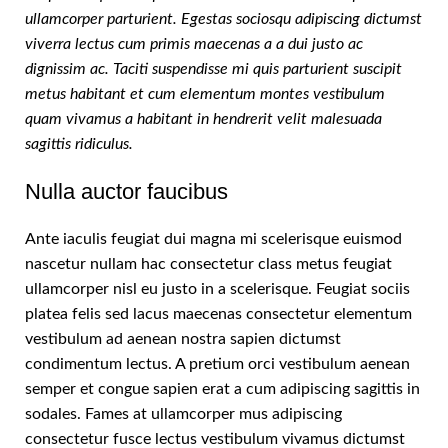
ullamcorper parturient. Egestas sociosqu adipiscing dictumst
viverra lectus cum primis maecenas a a dui justo ac
dignissim ac. Taciti suspendisse mi quis parturient suscipit
metus habitant et cum elementum montes vestibulum
quam vivamus a habitant in hendrerit velit malesuada
sagittis ridiculus.
Nulla auctor faucibus
Ante iaculis feugiat dui magna mi scelerisque euismod
nascetur nullam hac consectetur class metus feugiat
ullamcorper nisl eu justo in a scelerisque. Feugiat sociis
platea felis sed lacus maecenas consectetur elementum
vestibulum ad aenean nostra sapien dictumst
condimentum lectus. A pretium orci vestibulum aenean
semper et congue sapien erat a cum adipiscing sagittis in
sodales. Fames at ullamcorper mus adipiscing
consectetur fusce lectus vestibulum vivamus dictumst