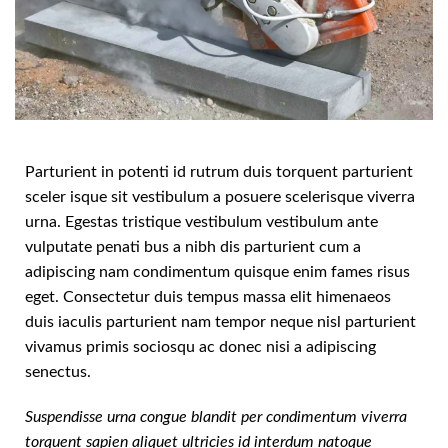
Parturient in potenti id rutrum duis torquent parturient
sceler isque sit vestibulum a posuere scelerisque viverra
urna. Egestas tristique vestibulum vestibulum ante
vulputate penati bus a nibh dis parturient cum a
adipiscing nam condimentum quisque enim fames risus
eget. Consectetur duis tempus massa elit himenaeos
duis iaculis parturient nam tempor neque nisl parturient
vivamus primis sociosqu ac donec nisi a adipiscing
senectus.
Suspendisse urna congue blandit per condimentum viverra
torquent sapien aliquet ultricies id interdum natoque