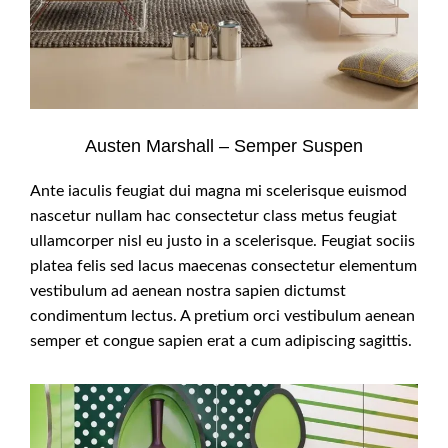
Austen Marshall – Semper Suspen
Ante iaculis feugiat dui magna mi scelerisque euismod
nascetur nullam hac consectetur class metus feugiat
ullamcorper nisl eu justo in a scelerisque. Feugiat sociis
platea felis sed lacus maecenas consectetur elementum
vestibulum ad aenean nostra sapien dictumst
condimentum lectus. A pretium orci vestibulum aenean
semper et congue sapien erat a cum adipiscing sagittis.