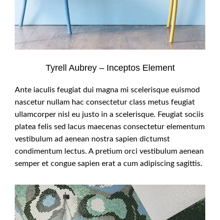
Tyrell Aubrey – Inceptos Element
Ante iaculis feugiat dui magna mi scelerisque euismod
nascetur nullam hac consectetur class metus feugiat
ullamcorper nisl eu justo in a scelerisque. Feugiat sociis
platea felis sed lacus maecenas consectetur elementum
vestibulum ad aenean nostra sapien dictumst
condimentum lectus. A pretium orci vestibulum aenean
semper et congue sapien erat a cum adipiscing sagittis.