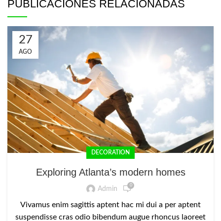
PUBLICACIONES RELACIONADAS
27
AGO
DECORATION
Exploring Atlanta’s modern homes
0
Admin
Vivamus enim sagittis aptent hac mi dui a per aptent
suspendisse cras odio bibendum augue rhoncus laoreet