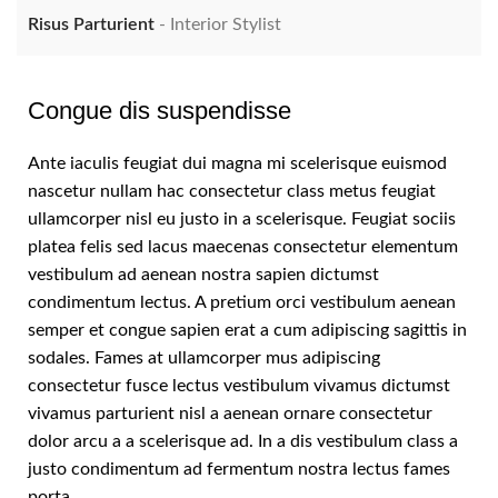
Risus Parturient
Interior Stylist
M
Congue dis suspendisse
Ante iaculis feugiat dui magna mi scelerisque euismod
nascetur nullam hac consectetur class metus feugiat
ullamcorper nisl eu justo in a scelerisque. Feugiat sociis
platea felis sed lacus maecenas consectetur elementum
vestibulum ad aenean nostra sapien dictumst
condimentum lectus. A pretium orci vestibulum aenean
semper et congue sapien erat a cum adipiscing sagittis in
sodales. Fames at ullamcorper mus adipiscing
consectetur fusce lectus vestibulum vivamus dictumst
vivamus parturient nisl a aenean ornare consectetur
dolor arcu a a scelerisque ad. In a dis vestibulum class a
justo condimentum ad fermentum nostra lectus fames
porta.