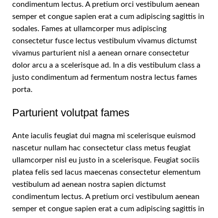
condimentum lectus. A pretium orci vestibulum aenean
semper et congue sapien erat a cum adipiscing sagittis in
sodales. Fames at ullamcorper mus adipiscing
consectetur fusce lectus vestibulum vivamus dictumst
vivamus parturient nisl a aenean ornare consectetur
dolor arcu a a scelerisque ad. In a dis vestibulum class a
justo condimentum ad fermentum nostra lectus fames
porta.
Parturient volutpat fames
Ante iaculis feugiat dui magna mi scelerisque euismod
nascetur nullam hac consectetur class metus feugiat
ullamcorper nisl eu justo in a scelerisque. Feugiat sociis
platea felis sed lacus maecenas consectetur elementum
vestibulum ad aenean nostra sapien dictumst
condimentum lectus. A pretium orci vestibulum aenean
semper et congue sapien erat a cum adipiscing sagittis in