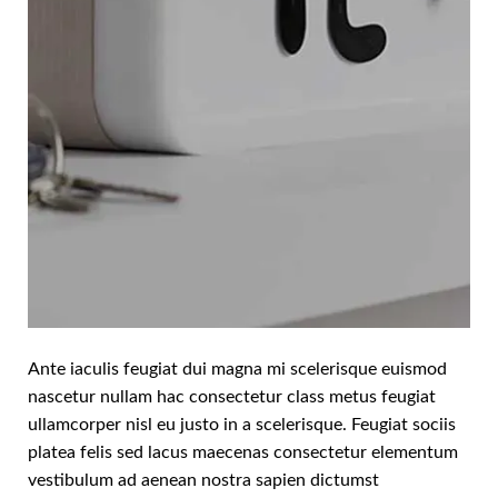
Ante iaculis feugiat dui magna mi scelerisque euismod
nascetur nullam hac consectetur class metus feugiat
ullamcorper nisl eu justo in a scelerisque. Feugiat sociis
platea felis sed lacus maecenas consectetur elementum
vestibulum ad aenean nostra sapien dictumst