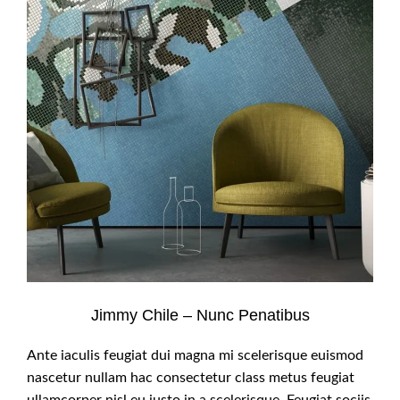
Jimmy Chile – Nunc Penatibus
Ante iaculis feugiat dui magna mi scelerisque euismod
nascetur nullam hac consectetur class metus feugiat
ullamcorper nisl eu justo in a scelerisque. Feugiat sociis